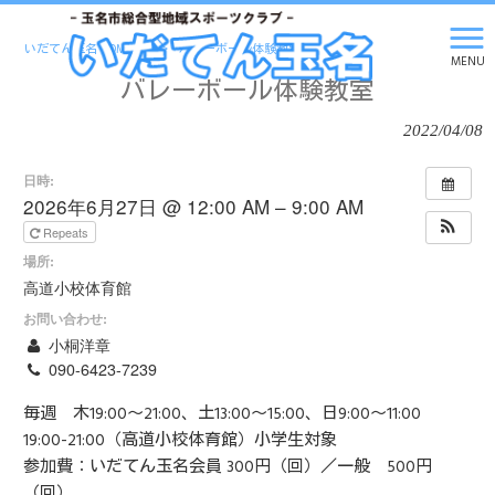
いだてん玉名 HOME
>
>
バレーボール体験教室
MENU
バレーボール体験教室
2022/04/08
日時:
2026年6月27日 @ 12:00 AM – 9:00 AM
Repeats
場所:
高道小校体育館
お問い合わせ:
小桐洋章
090-6423-7239
毎週 木19:00～21:00、土13:00～15:00、日9:00～11:00
19:00-21:00（高道小校体育館）小学生対象
参加費：いだてん玉名会員 300円（回）／一般 500円
（回）