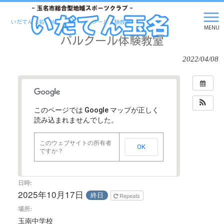
いだてん玉名 HOME
>
>
パルクール体験教室
MENU
パルクール体験教室
2022/04/08
このページでは Google マップが正しく
読み込まれませんでした。
このウェブサイトの所有者
OK
ですか？
日時:
2025年10月17日
終日
Repeats
場所:
玉南中学校