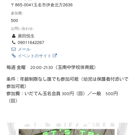
〒865-0041玉名市伊倉北方2636
参加費:
500
お問い合わせ:
廣田悦生
09011642267
メール
イベントのサイト
毎週 金曜 20:00-21:30（玉南中学校体育館）
条件：年齢制限なし誰でも参加可能（幼児は保護者付添いで
参加可能）
参加費：いだてん玉名会員 300円（回）／一般 500円
（回）