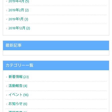
2019年4月 (5)
2019年2月 (2)
2019年1月 (3)
2018年12月 (2)
最新記事
カテゴリー一覧
新着情報 (23)
活動報告 (4)
イベント (16)
お知らせ (6)