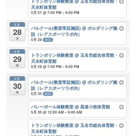
トランポリン体験教室
@ 玉名市総合体育館・
天水町体育館
5月 27 @ 7:00 PM – 9:00 PM
5月
パルクール(教室常設施設)
@ ボルダリング施
28
設（レアスポーツラボ内）
火
5月 28
終日
5月
トランポリン体験教室
@ 玉名市総合体育館・
29
天水町体育館
水
5月 29 @ 7:00 PM – 9:00 PM
5月
パルクール(教室常設施設)
@ ボルダリング施
30
設（レアスポーツラボ内）
木
5月 30
終日
バレーボール体験教室
@ 高道小校体育館
5月 30 @ 12:00 AM – 9:00 AM
トランポリン体験教室
@ 玉名市総合体育館・
天水町体育館