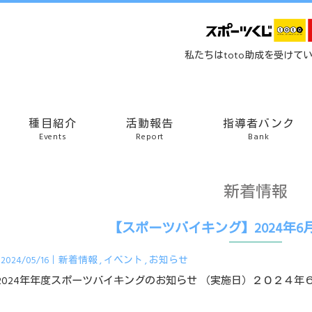
私たちはtoto助成を受けて
種目紹介
活動報告
指導者バンク
Events
Report
Bank
新着情報
【スポーツバイキング】2024年6
2024/05/16｜
新着情報
イベント
お知らせ
2024年年度スポーツバイキングのお知らせ （実施日）２０２４年