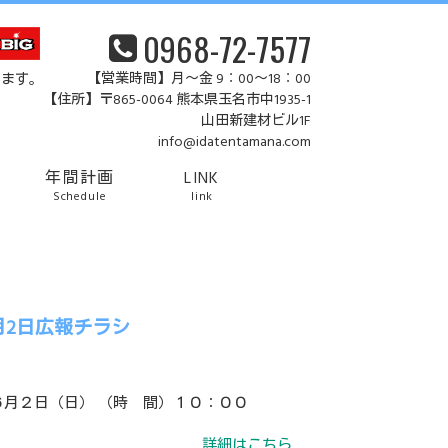
0968-72-7577
【営業時間】月～金 9：00～18：00
います。
【住所】〒865-0064 熊本県玉名市中1935-1
山田新建材ビル1F
info@idatentamana.com
年間計画
LINK
Schedule
link
月2日広報チラシ
６月２日（日） （時 間）１０：００
詳細はこちら