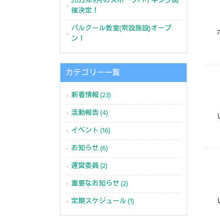
2022年9月のスポーツバイキング開
催決定！
パルクール教室(常設施設)オープ
ン！
カテゴリー一覧
新着情報 (23)
活動報告 (4)
イベント (16)
お知らせ (6)
運営委員 (2)
重要なお知らせ (2)
定期スケジュール (1)