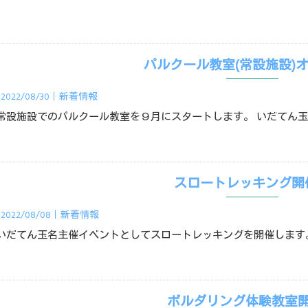
パルクール教室(常設施設)
2022/08/30｜
新着情報
常設施設でのパルクール教室を９月にスタートします。 いだてん
スロートレッキング開
2022/08/08｜
新着情報
いだてん玉名主催イベントとしてスロートレッキングを開催します
ボルダリング体験教室