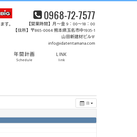
0968-72-7577
【営業時間】月～金 9：00～18：00
います。
【住所】〒865-0064 熊本県玉名市中1935-1
山田新建材ビル1F
info@idatentamana.com
年間計画
LINK
Schedule
link
日