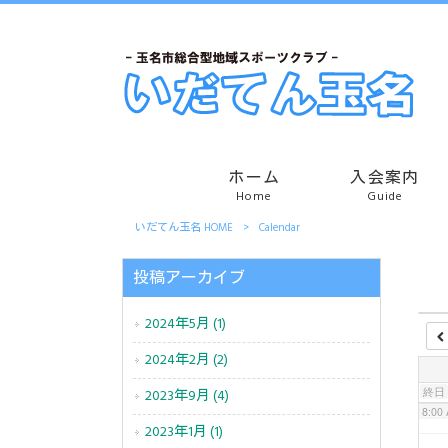
2:00
3:00
4:00
ホーム
入会案内
Home
Guide
いだてん玉名 HOME
>
Calendar
5:00
投稿アーカイブ
6:00
2024年5月 (1)
7:00
2024年2月 (2)
終日
2023年9月 (4)
8:00
2023年1月 (1)